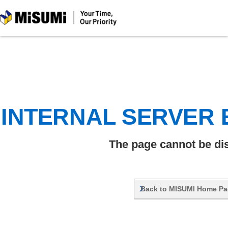
MiSUMi
INTERNAL SERVER
The page cannot be di
Back to MISUMI Home P