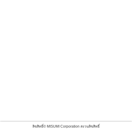
ลิขสิทธิ์© MISUMI Corporation สงวนลิขสิทธิ์