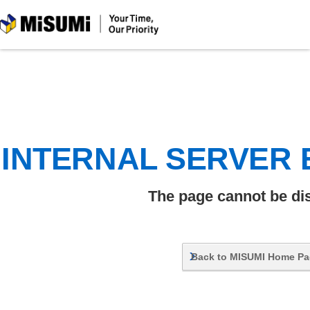
MiSUMi
INTERNAL SERVER
The page cannot be di
Back to MISUMI Home P