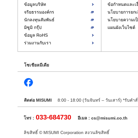
ข้อมูลบริษัท
ข้อกำหนดและเงื
จริยธรรมองค์กร
นโยบายการยกเลิก
นักลงทุนสัมพันธ์
นโยบายความเป็
มิซูมิ กรุ๊ป
แผนผังเว็บไซต์
ข้อมูล RoHS
ร่วมงานกับเรา
โซเชียลมีเดีย
ติดต่อ MISUMI
8:00 - 18:00 (วันจันทร์ – วันเสาร์) *รับคำสั่
033-684730
โทร :
อีเมล : cs@misumi.co.th
ลิขสิทธิ์ © MISUMI Corporation สงวนลิขสิทธิ์