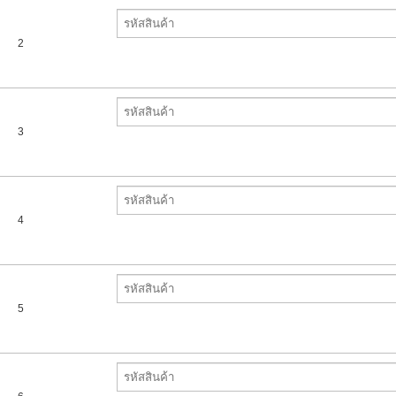
2
3
4
5