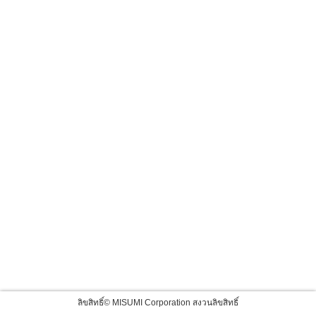
ลิขสิทธิ์© MISUMI Corporation สงวนลิขสิทธิ์