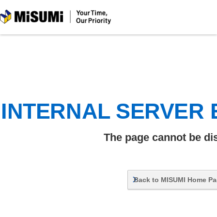
MiSUMi
INTERNAL SERVER
The page cannot be di
Back to MISUMI Home P