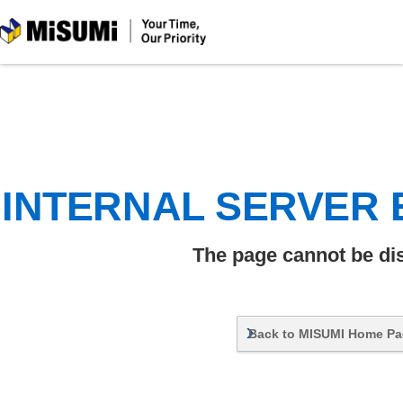
MiSUMi
INTERNAL SERVER
The page cannot be di
Back to MISUMI Home P