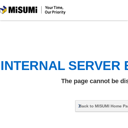
MiSUMi
INTERNAL SERVER
The page cannot be di
Back to MISUMI Home P