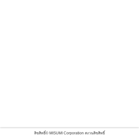
ลิขสิทธิ์© MISUMI Corporation สงวนลิขสิทธิ์